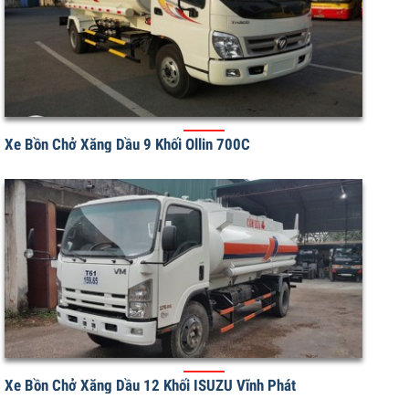
Xe Bồn Chở Xăng Dầu 9 Khối Ollin 700C