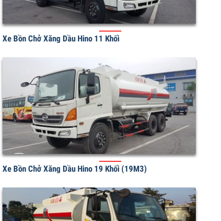
Xe Bồn Chở Xăng Dầu Hino 11 Khối
Xe Bồn Chở Xăng Dầu Hino 19 Khối (19M3)