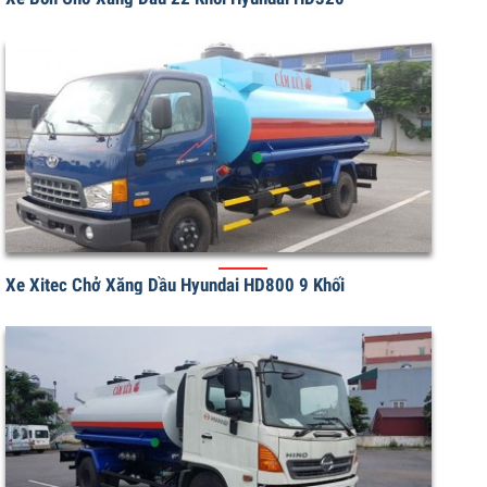
Xe Bồn Chở Xăng Dầu 22 Khối Hyundai HD320
Xe Xitec Chở Xăng Dầu Hyundai HD800 9 Khối