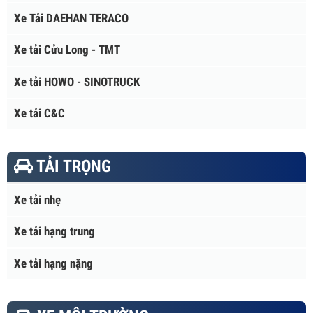
Xe tải Vĩnh Phát
Xe tải ISUZU
Xe Tải Hyundai
Xe Tải DAEHAN TERACO
Xe tải Cửu Long - TMT
Xe tải HOWO - SINOTRUCK
Xe tải C&C
TẢI TRỌNG
Xe tải nhẹ