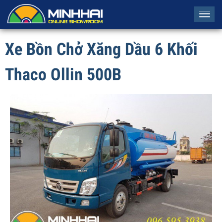
Tog
navi
Xe Bồn Chở Xăng Dầu 6 Khối
Thaco Ollin 500B