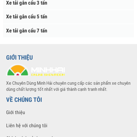
Xe Tải Gắn Cẩu
Xe tải gắn cẩu 10 tấn
Xe tải gắn cẩu 15 tấn
Xe tải gắn cẩu 3 tấn
Xe tải gắn cẩu 5 tấn
Xe tải gắn cẩu 7 tấn
GIỚI THIỆU
Xe Chuyên Dùng Minh Hải chuyên cung cấp các sản phẩm xe chuyên