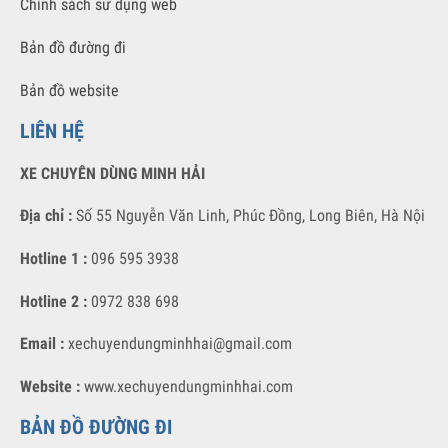
dùng chất lượng tốt nhất với giá thành cạnh tranh nhất.
VỀ CHÚNG TÔI
Giới thiệu
Liên hệ với chúng tôi
Chính sách sử dụng web
Bản đồ đường đi
Bản đồ website
LIÊN HỆ
XE CHUYÊN DÙNG MINH HẢI
Địa chỉ :
Số 55 Nguyễn Văn Linh, Phúc Đồng, Long Biên, Hà Nội
Hotline 1 :
096 595 3938