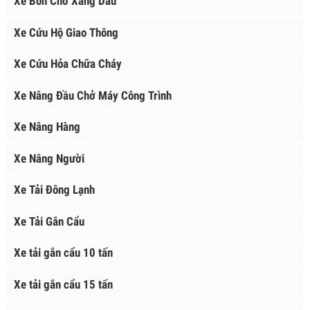
XE CHUYÊN DÙNG
Xe Bồn Chở Cám
Xe Bồn Chở Hóa Chất
Xe Bồn Chở Xăng Dầu
Xe Cứu Hộ Giao Thông
Xe Cứu Hỏa Chữa Cháy
Xe Nâng Đầu Chở Máy Công Trình
Xe Nâng Hàng
Xe Nâng Người
Xe Tải Đông Lạnh