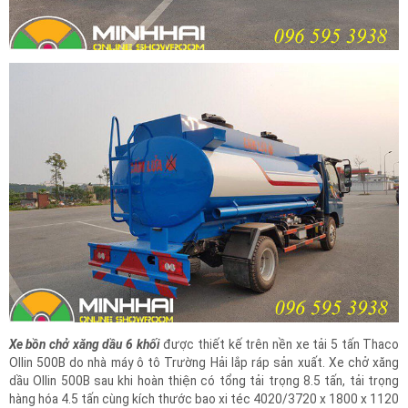
Xe bồn chở xăng dầu 6 khối
được thiết kế trên nền xe tải 5 tấn Thaco
Ollin 500B do nhà máy ô tô Trường Hải lắp ráp sản xuất. Xe chở xăng