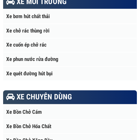
Xe tải hạng trung
Xe tải hạng nặng
XE MÔI TRƯỜNG
Xe bơm hút chất thải
Xe chở rác thùng rời
Xe cuốn ép chở rác
Xe phun nước rửa đường
Xe quét đường hút bụi