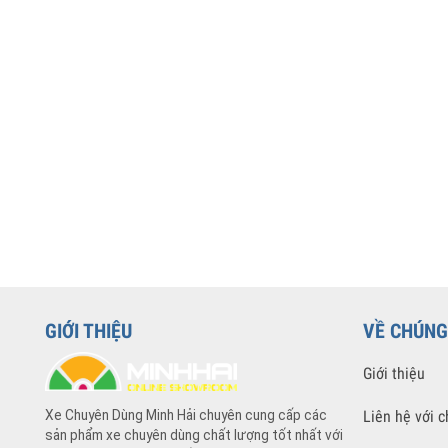
GIỚI THIỆU
VỀ CHÚN
Giới thiệu