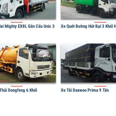
ndai Mighty EX8L Gắn Cẩu Unic 3
Xe Quét Đường Hút Bụi 3 Khố
t Thải Dongfeng 6 Khối
Xe Tải Daewoo Prima 9 Tấn