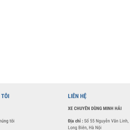
G TÔI
LIÊN HỆ
XE CHUYÊN DÙNG MINH HẢI