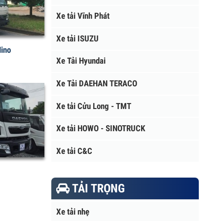
Xe tải Vĩnh Phát
Xe tải ISUZU
i Hino
Xe Tải Hyundai
Xe Tải DAEHAN TERACO
Xe tải Cửu Long - TMT
Xe tải HOWO - SINOTRUCK
Xe tải C&C
TẢI TRỌNG
Xe tải nhẹ