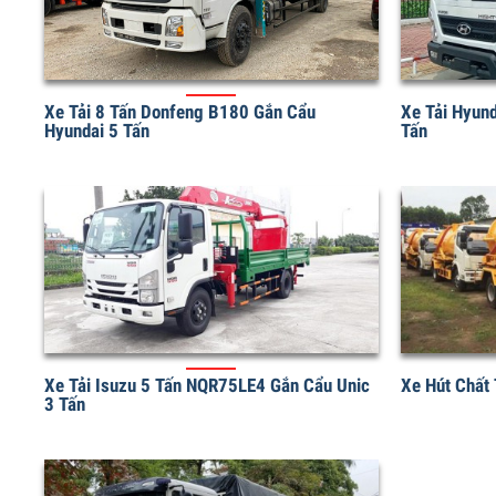
Xe Tải 8 Tấn Donfeng B180 Gắn Cẩu
Xe Tải Hyu
Hyundai 5 Tấn
Tấn
Xe Tải Isuzu 5 Tấn NQR75LE4 Gắn Cẩu Unic
Xe Hút Chấ
3 Tấn