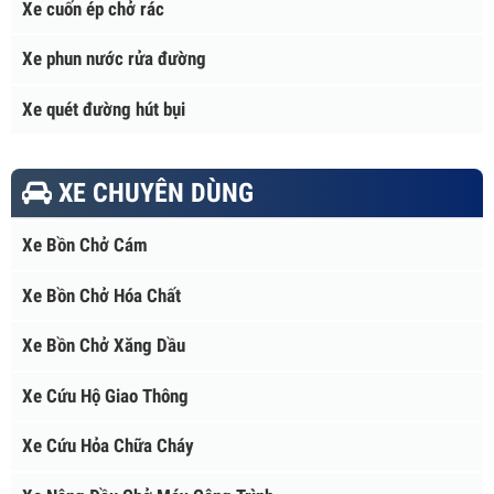
Xe cuốn ép chở rác
Xe phun nước rửa đường
Xe quét đường hút bụi
XE CHUYÊN DÙNG
Xe Bồn Chở Cám
Xe Bồn Chở Hóa Chất
Xe Bồn Chở Xăng Dầu
Xe Cứu Hộ Giao Thông
Xe Cứu Hỏa Chữa Cháy