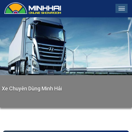
Tog
navi
Xe Chuyên Dùng Minh Hải
Previous
Next