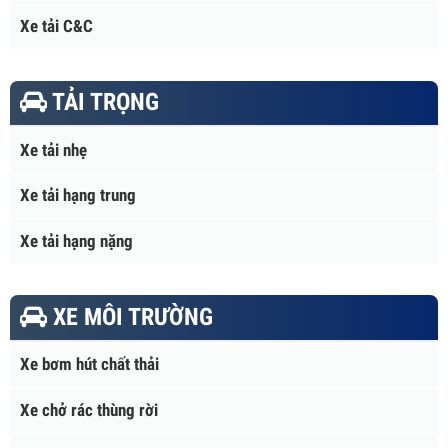
Xe tải C&C
TẢI TRỌNG
Xe tải nhẹ
Xe tải hạng trung
Xe tải hạng nặng
XE MÔI TRƯỜNG
Xe bơm hút chất thải
Xe chở rác thùng rời