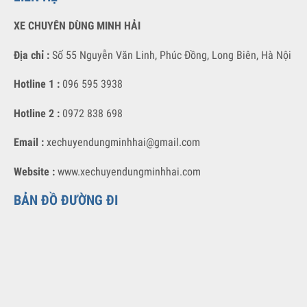
Bản đồ website
LIÊN HỆ
XE CHUYÊN DÙNG MINH HẢI
Địa chỉ :
Số 55 Nguyễn Văn Linh, Phúc Đồng, Long Biên, Hà Nội
Hotline 1 :
096 595 3938
Hotline 2 :
0972 838 698
Email :
xechuyendungminhhai@gmail.com
Website :
www.xechuyendungminhhai.com
BẢN ĐỒ ĐƯỜNG ĐI