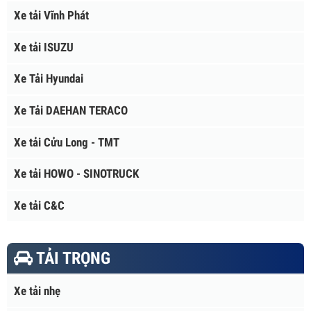
Xe tải Daewoo Nhập Khẩu
Xe tải KENBO
Xe tải Vinamotor
Xe tải Vĩnh Phát
Xe tải ISUZU
Xe Tải Hyundai
Xe Tải DAEHAN TERACO
Xe tải Cửu Long - TMT
Xe tải HOWO - SINOTRUCK
Xe tải C&C