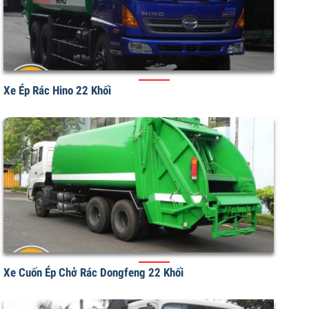
Xe Ép Rác Hino 22 Khối