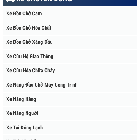
Xe phun nước rửa đường
Xe quét đường hút bụi
XE CHUYÊN DÙNG
Xe Bồn Chở Cám
Xe Bồn Chở Hóa Chất
Xe Bồn Chở Xăng Dầu
Xe Cứu Hộ Giao Thông
Xe Cứu Hỏa Chữa Cháy
Xe Nâng Đầu Chở Máy Công Trình