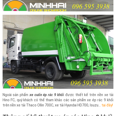
Ngoài sản phẩm
xe cuốn ép rác 9 khối
được thiết kế trên nền xe tải
Hino FC, quý khách có thể tham khảo các sản phẩm xe ép rác 9 khối