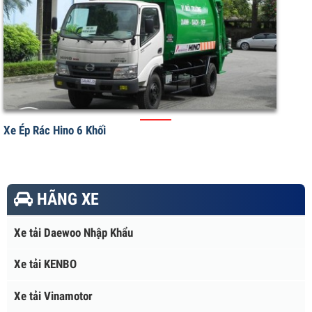
Xe Cuốn Ép Rác 9 Khối Thaco Ollin 700C
Xe Ép Rác Hino 6 Khối
HÃNG XE