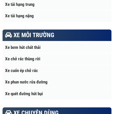
TẢI TRỌNG
Xe tải nhẹ
Xe tải hạng trung
Xe tải hạng nặng
XE MÔI TRƯỜNG
Xe bơm hút chất thải
Xe chở rác thùng rời
Xe cuốn ép chở rác