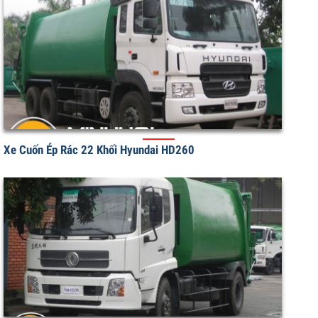
Xe Cuốn Ép Chở Rác Dongfeng 22 Khối
Xe Cuốn Ép Rác 22 Khối Hyundai HD260