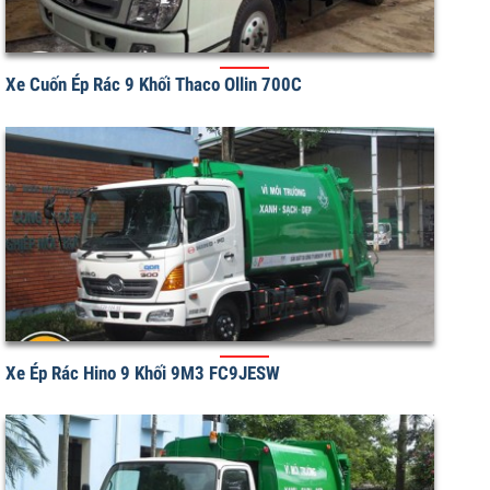
Xe Cuốn Ép Rác 9 Khối Thaco Ollin 700C