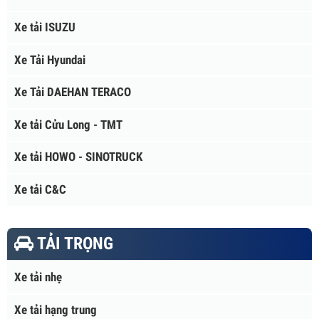
Xe tải Daewoo Nhập Khẩu
Xe tải KENBO
Xe tải Vinamotor
Xe tải Vĩnh Phát
Xe tải ISUZU
Xe Tải Hyundai
Xe Tải DAEHAN TERACO
Xe tải Cửu Long - TMT
Xe tải HOWO - SINOTRUCK
Xe tải C&C