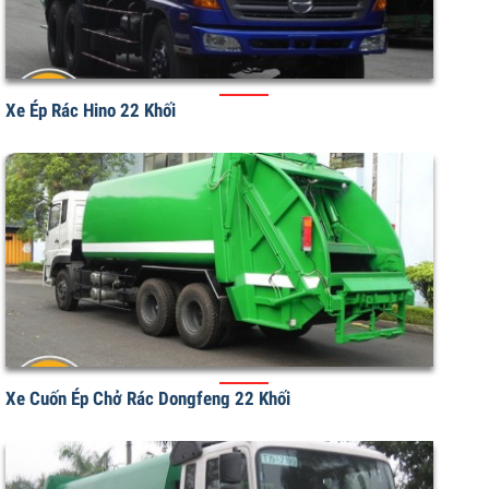
Xe Ép Rác Hino 22 Khối