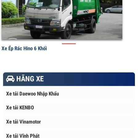
Xe Ép Rác Hino 9 Khối 9M3 FC9JESW
Xe Ép Rác Hino 6 Khối
HÃNG XE