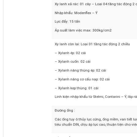
Lưu lượng tối đa: 130 lít/phút
Áp suất làm việc max: 250kg/cm2
Xy lanh xả rác: 01 cây – Loại 04 tầng tác động 2
Nhập khẩu: Modenflex – Ý
Lực đẩy: 15 tấn
Áp suất làm việc max: 300kg/cm2
Xy lanh còn lại: Loại 01 tầng tác động 2 chiều
– Xylanh ép: 02 cái
– Xylanh cuốn: 02 cái
– Xylanh nâng thùng ép: 02 cái
– Xylanh nâng cơ cấu nạp: 02 cái
– Xylanh kẹp thùng: 01 cái
Linh kiện nhập khẩu từ Stelmi, Contarini – Ý, 