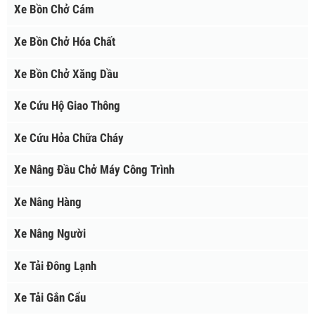
Xe phun nước rửa đường
Xe quét đường hút bụi
XE CHUYÊN DÙNG
Xe Bồn Chở Cám
Xe Bồn Chở Hóa Chất
Xe Bồn Chở Xăng Dầu
Xe Cứu Hộ Giao Thông
Xe Cứu Hỏa Chữa Cháy
Xe Nâng Đầu Chở Máy Công Trình