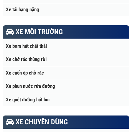
TẢI TRỌNG
Xe tải nhẹ
Xe tải hạng trung
Xe tải hạng nặng
XE MÔI TRƯỜNG
Xe bơm hút chất thải
Xe chở rác thùng rời
Xe cuốn ép chở rác