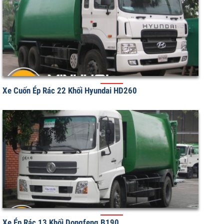
Xe Cuốn Ép Chở Rác Dongfeng 22 Khối
Xe Cuốn Ép Rác 22 Khối Hyundai HD260