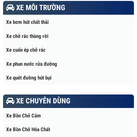
Xe tải hạng nặng
XE MÔI TRƯỜNG
Xe bơm hút chất thải
Xe chở rác thùng rời
Xe cuốn ép chở rác
Xe phun nước rửa đường
Xe quét đường hút bụi
XE CHUYÊN DÙNG