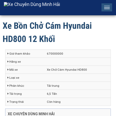
Tog
navi
Xe Bồn Chở Cám Hyundai
HD800 12 Khối
Giá tham khảo
670000000
Hãng xe
Mã xe
Xe Chở Cám Hyundai HD800
Loại xe
Phân khúc
Tải trung
Tải trọng
6,5 Tấn
Trạng thái
Còn hàng