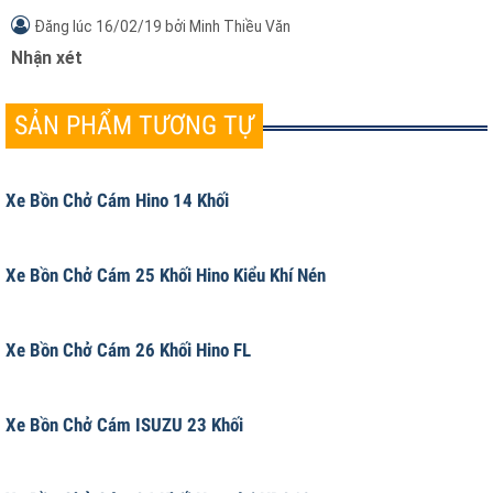
xả thức ăn gia súc kiểu băng tải trục vít.
Đăng lúc
16/02/19
bởi
Minh Thiều Văn
Nhận xét
SẢN PHẨM TƯƠNG TỰ
Xe Bồn Chở Cám Hino 14 Khối
Xe Bồn Chở Cám 25 Khối Hino Kiểu Khí Nén
Xe Bồn Chở Cám 26 Khối Hino FL
Xe Bồn Chở Cám ISUZU 23 Khối