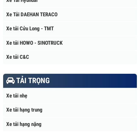
Xe tải ISUZU
Xe Tải Hyundai
Xe Tải DAEHAN TERACO
Xe tải Cửu Long - TMT
Xe tải HOWO - SINOTRUCK
Xe tải C&C
TẢI TRỌNG
Xe tải nhẹ
Xe tải hạng trung