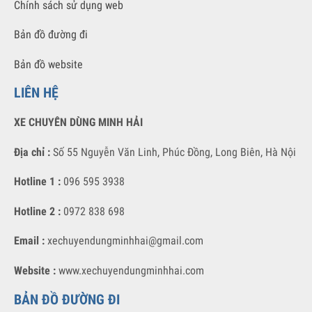
Giới thiệu
Liên hệ với chúng tôi
Chính sách sử dụng web
Bản đồ đường đi
Bản đồ website
LIÊN HỆ
XE CHUYÊN DÙNG MINH HẢI
Địa chỉ :
Số 55 Nguyễn Văn Linh, Phúc Đồng, Long Biên, Hà Nội
Hotline 1 :
096 595 3938
Hotline 2 :
0972 838 698