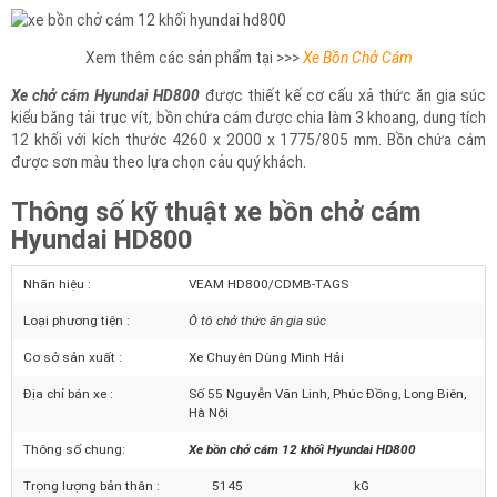
Xem thêm các sản phẩm tại >>>
Xe Bồn Chở Cám
Xe chở cám Hyundai HD800
được thiết kế cơ cấu xả thức ăn gia súc
kiểu băng tải trục vít, bồn chứa cám được chia làm 3 khoang, dung tích
12 khối với kích thước 4260 x 2000 x 1775/805 mm. Bồn chứa cám
được sơn màu theo lựa chọn cảu quý khách.
Thông số kỹ thuật xe bồn chở cám
Hyundai HD800
Nhãn hiệu :
VEAM HD800/CDMB-TAGS
Loại phương tiện :
Ô tô chở thức ăn gia súc
Cơ sở sản xuất :
Xe Chuyên Dùng Minh Hải
Địa chỉ bán xe :
Số 55 Nguyễn Văn Linh, Phúc Đồng, Long Biên,
Hà Nội
Thông số chung:
Xe bồn chở cám 12 khối Hyundai HD800