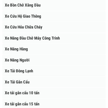
Xe Bồn Chở Cám
Xe Bồn Chở Hóa Chất
Xe Bồn Chở Xăng Dầu
Xe Cứu Hộ Giao Thông
Xe Cứu Hỏa Chữa Cháy
Xe Nâng Đầu Chở Máy Công Trình
Xe Nâng Hàng
Xe Nâng Người
Xe Tải Đông Lạnh
Xe Tải Gắn Cẩu