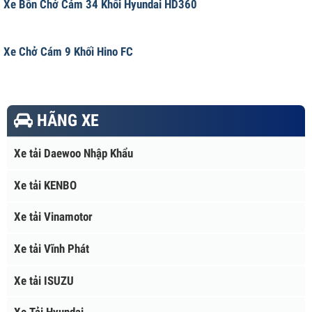
Xe Bồn Chở Cám 34 Khối Hyundai HD360
Xe Chở Cám 9 Khối Hino FC
HÃNG XE
Xe tải Daewoo Nhập Khẩu
Xe tải KENBO
Xe tải Vinamotor
Xe tải Vĩnh Phát