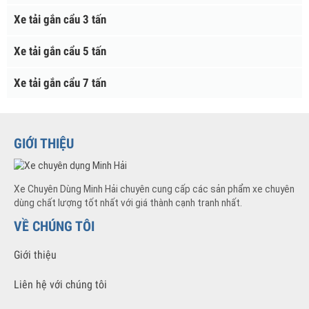
Xe tải gắn cẩu 10 tấn
Xe tải gắn cẩu 15 tấn
Xe tải gắn cẩu 3 tấn
Xe tải gắn cẩu 5 tấn
Xe tải gắn cẩu 7 tấn
GIỚI THIỆU
Xe Chuyên Dùng Minh Hải chuyên cung cấp các sản phẩm xe chuyên
dùng chất lượng tốt nhất với giá thành cạnh tranh nhất.
VỀ CHÚNG TÔI