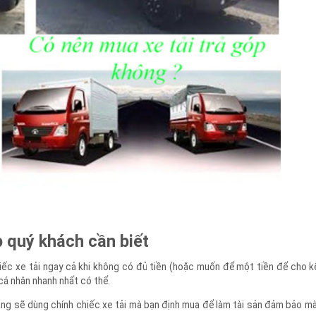
óp quý khách cần biết
chiếc xe tải ngay cả khi không có đủ tiền (hoặc muốn để một tiền để c
 cá nhân nhanh nhất có thể.