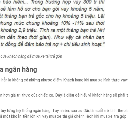
ẻ của khách hàng đã mua xe tải trả góp
qua ngân hàng
ông hẳn là không có những nhược điểm. Khách hàng khi mua xe hình thức 
lớn hơn giá trị thực của chiếc xe. Đây là điều dễ hiểu vì khách hàng sẽ ph
tùy từng hệ thống ngân hàng. Tuy nhiên, sau ưu đãi, lãi suất sẽ tính theo
i một khoản tiền lớn khi vay mua xe thì giá chênh lệch khi mua xe trả 