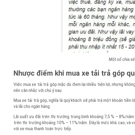
Một số chia s
Nhược điểm khi mua xe tải trả góp 
Việc mua xe tải trả góp mặc dù đem lại nhiều tiện lợi, nhưng kh
nên cân nhắc với chú ý sau:
Mua xe tải trả góp, nghĩa là quý khách sẽ phải trả một khoản tiền 
và lãi cho ngân hàng.
Lãi suất ưu đãi trên thị trường trung bình khoảng 7,5 % – 8%/năm 
trên thị trường khoảng 10% – 11%/năm. Đây là mức khá cao, và vớ