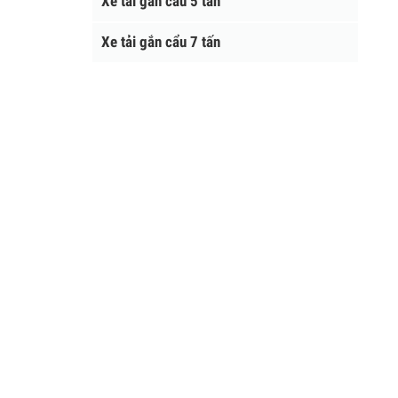
Xe tải gắn cẩu 5 tấn
Xe tải gắn cẩu 7 tấn