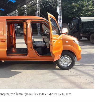
ộng rãi, thoải mái: (D-R-C) 2150 x 1420 x 1210 mm