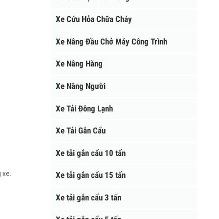
Xe Cứu Hộ Giao Thông
Xe Cứu Hỏa Chữa Cháy
Xe Nâng Đầu Chở Máy Công Trình
Xe Nâng Hàng
Xe Nâng Người
Xe Tải Đông Lạnh
Xe Tải Gắn Cẩu
Xe tải gắn cẩu 10 tấn
ống xe.
Xe tải gắn cẩu 15 tấn
Xe tải gắn cẩu 3 tấn