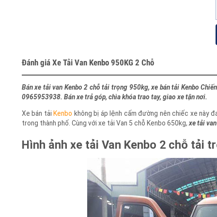
Đánh giá Xe Tải Van Kenbo 950KG 2 Chỗ
Bán xe tải van Kenbo 2 chỗ tải trọng 950kg, xe bán tải Kenbo Chi
0965953938. Bán xe trả góp, chìa khóa trao tay, giao xe tận nơi.
Xe bán tải
Kenbo
không bị áp lệnh cấm đường nên chiếc xe này 
trong thành phố. Cùng với xe tải Van 5 chỗ Kenbo 650kg,
xe tải v
Hình ảnh xe tải Van Kenbo 2 chỗ tải 