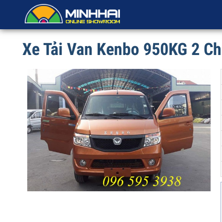
Xe Tải Van Kenbo 950KG 2 C