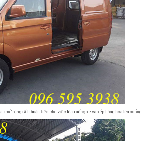
sau mở rộng rất thuận tiện cho việc lên xuống xe và xếp hàng hóa lên xu