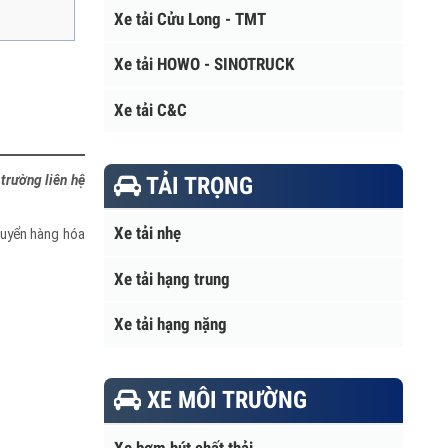
Xe tải Cửu Long - TMT
Xe tải HOWO - SINOTRUCK
Xe tải C&C
TẢI TRỌNG
hị trường liên hệ
Xe tải nhẹ
 chuyển hàng hóa
Xe tải hạng trung
Xe tải hạng nặng
XE MÔI TRƯỜNG