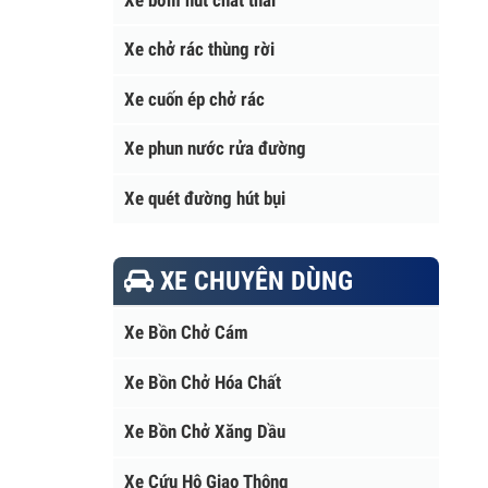
Xe bơm hút chất thải
Xe chở rác thùng rời
Xe cuốn ép chở rác
Xe phun nước rửa đường
Xe quét đường hút bụi
XE CHUYÊN DÙNG
Xe Bồn Chở Cám
Xe Bồn Chở Hóa Chất
Xe Bồn Chở Xăng Dầu