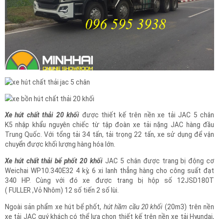
Xe hút chất thải 20 khối
được thiết kế trên nền xe tải JAC 5 chân
K5 nhập khẩu nguyên chiếc từ tập đoàn xe tải nặng JAC hàng đầu
Trung Quốc. Với tổng tải 34 tấn, tải trọng 22 tấn, xe sử dụng để vận
chuyển được khối lượng hàng hóa lớn.
Xe hút chất thải bể phốt 20 khối
JAC 5 chân được trang bị động cơ
Weichai WP10.340E32 4 kỳ, 6 xi lanh thẳng hàng cho công suất đạt
340 HP. Cùng với đó xe được trang bị hộp số 12JSD180T
( FULLER ,Vỏ Nhôm) 12 số tiến 2 số lùi.