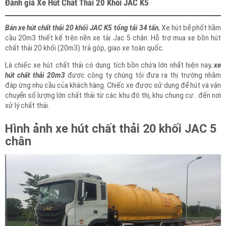
Đánh giá Xe Hút Chất Thải 20 Khối JAC K5
Bán xe hút chất thải 20 khối JAC K5 tổng tải 34 tấn
, Xe hút bể phốt hầm
cầu 20m3 thiết kế trên nền xe tải Jac 5 chân. Hỗ trợ mua xe bồn hút
chất thải 20 khối (20m3) trả góp, giao xe toàn quốc.
Là chiếc xe hút chất thải có dung tích bồn chứa lớn nhất hiện nay,
xe
hút chất thải 20m3
được công ty chúng tôi đưa ra thị trường nhằm
đáp ứng nhu cầu của khách hàng. Chiếc xe được sử dụng để hút và vận
chuyển số lượng lớn chất thải từ các khu đô thị, khu chung cư.. đến nơi
xử lý chất thải.
Hình ảnh xe hút chất thải 20 khối JAC 5
chân