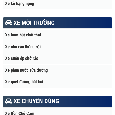
Xe tải nhẹ
Xe tải hạng trung
Xe tải hạng nặng
XE MÔI TRƯỜNG
Xe bơm hút chất thải
Xe chở rác thùng rời
Xe cuốn ép chở rác
Xe phun nước rửa đường
Xe quét đường hút bụi