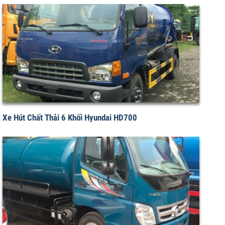
Xe Bồn Hút Chất Thải 3 Khối Hino
Xe Hút Chất Thải 6 Khối Hyundai HD700