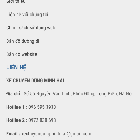
Xe Chuyên Dùng Minh Hải chuyên cung cấp các sản phẩm xe chuyên
dùng chất lượng tốt nhất với giá thành cạnh tranh nhất.
VỀ CHÚNG TÔI
Giới thiệu
Liên hệ với chúng tôi
Chính sách sử dụng web
Bản đồ đường đi
Bản đồ website
LIÊN HỆ
XE CHUYÊN DÙNG MINH HẢI
Địa chỉ :
Số 55 Nguyễn Văn Linh, Phúc Đồng, Long Biên, Hà Nội