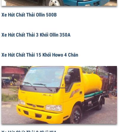
Xe Hút Chất Thải Ollin 500B
Xe Hút Chất Thải 3 Khối Ollin 350A
Xe Hút Chất Thải 15 Khối Howo 4 Chân