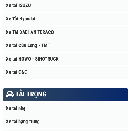
Xe tải Vinamotor
Xe tải Vĩnh Phát
Xe tải ISUZU
Xe Tải Hyundai
Xe Tải DAEHAN TERACO
Xe tải Cửu Long - TMT
Xe tải HOWO - SINOTRUCK
Xe tải C&C
TẢI TRỌNG