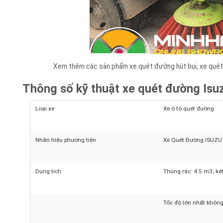
Xem thêm các sản phẩm xe quét đường hút bụi, xe quét
Thông số kỹ thuật xe quét đường Isu
Loại xe
Xe ô tô quét đường
Nhãn hiệu phương tiện
Xe Quét Đường ISU
Dung tích
Thùng rác: 4.5 m3; 