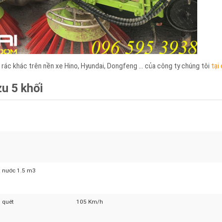
 rác khác trên nền xe Hino, Hyundai, Dongfeng … của công ty chúng tôi
zu 5 khối
ZU
két nước 1.5 m3