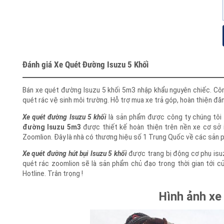
Đánh giá Xe Quét Đường Isuzu 5 Khối
Bán xe quét đường Isuzu 5 khối 5m3 nhập khẩu nguyên chiếc. Cô
quét rác vệ sinh môi trường. Hỗ trợ mua xe trả góp, hoàn thiện đ
Xe quét đường Isuzu 5 khối
là sản phẩm được công ty chúng tôi
đường Isuzu 5m3
được thiết kế hoàn thiện trên nền xe cơ s
Zoomlion. Đây là nhà có thương hiệu số 1 Trung Quốc về các sả
Xe quét đường hút bụi Isuzu 5 khối
được trang bị động cơ phụ is
quét rác zoomlion sẽ là sản phẩm chủ đạo trong thời gian tới củ
Hotline. Trân trọng !
Hình ảnh x