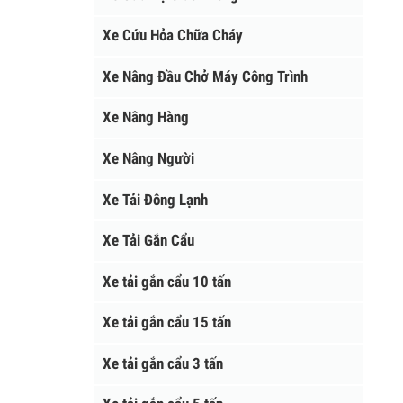
Xe Cứu Hộ Giao Thông
Xe Cứu Hỏa Chữa Cháy
Xe Nâng Đầu Chở Máy Công Trình
Xe Nâng Hàng
Xe Nâng Người
Xe Tải Đông Lạnh
Xe Tải Gắn Cẩu
Xe tải gắn cẩu 10 tấn
Xe tải gắn cẩu 15 tấn
Xe tải gắn cẩu 3 tấn