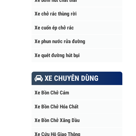
Xe bơm hút chất thải
Xe chở rác thùng rời
Xe cuốn ép chở rác
Xe phun nước rửa đường
Xe quét đường hút bụi
XE CHUYÊN DÙNG
Xe Bồn Chở Cám
Xe Bồn Chở Hóa Chất
Xe Bồn Chở Xăng Dầu