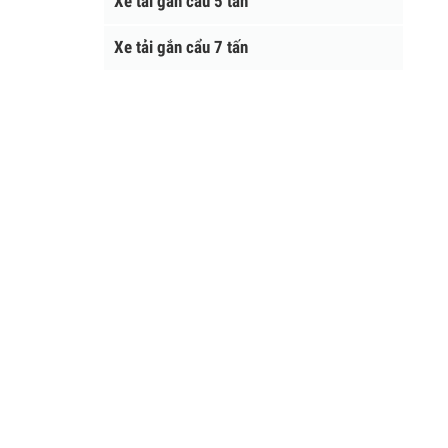
Xe tải gắn cẩu 5 tấn
Xe tải gắn cẩu 7 tấn